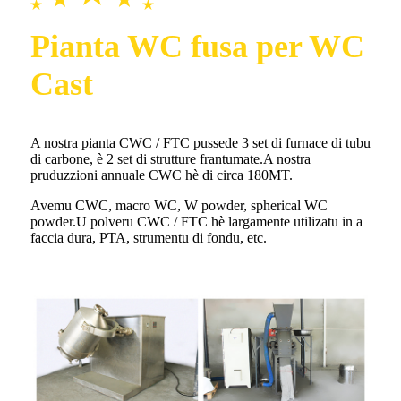
Pianta WC fusa per WC
Cast
A nostra pianta CWC / FTC pussede 3 set di furnace di tubu
di carbone, è 2 set di strutture frantumate.A nostra
pruduzzioni annuale CWC hè di circa 180MT.
Avemu CWC, macro WC, W powder, spherical WC
powder.U polveru CWC / FTC hè largamente utilizatu in a
faccia dura, PTA, strumentu di fondu, etc.