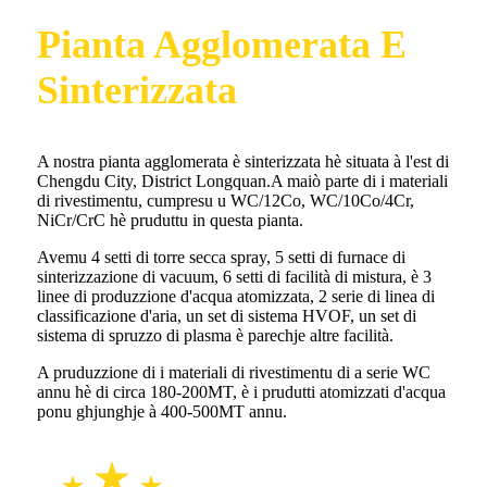
Pianta Agglomerata E
Sinterizzata
A nostra pianta agglomerata è sinterizzata hè situata à l'est di
Chengdu City, District Longquan.A maiò parte di i materiali
di rivestimentu, cumpresu u WC/12Co, WC/10Co/4Cr,
NiCr/CrC hè pruduttu in questa pianta.
Avemu 4 setti di torre secca spray, 5 setti di furnace di
sinterizzazione di vacuum, 6 setti di facilità di mistura, è 3
linee di produzzione d'acqua atomizzata, 2 serie di linea di
classificazione d'aria, un set di sistema HVOF, un set di
sistema di spruzzo di plasma è parechje altre facilità.
A pruduzzione di i materiali di rivestimentu di a serie WC
annu hè di circa 180-200MT, è i prudutti atomizzati d'acqua
ponu ghjunghje à 400-500MT annu.