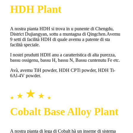
HDH Plant
A nostra pianta HDH si trova in u punente di Chengdu,
District Dujiangyan, sottu a muntagna di Qingchen.Avemu
9 setti di facilità HDH di quale avemu a patente di sta
facilità speciale.
I nostri prudutti HDH anu a caratteristica di alta purezza,
bassu ossigenu, bassu H, bassu N, Bassu cuntenutu Fe etc.
Avà, avemu TiH powder, HDH CPTi powder, HDH Ti-
6Al-4V powder.
Cobalt Base Alloy Plant
A nostra pianta di lega di Cobalt hà un inseme di sistema