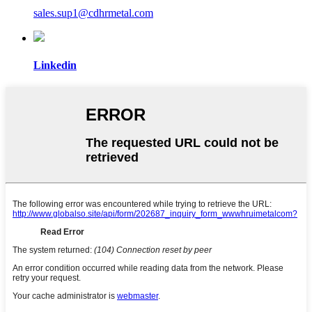
sales.sup1@cdhrmetal.com
Linkedin