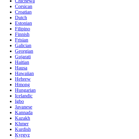
Chichewa
Corsican
Croatian
Dutch
Estonian
Filipino
Finnish
Frisian
Galician
Georgian
Gujarati
Haitian
Hausa
Hawaiian
Hebrew
Hmong
Hungarian
Icelandic
Igbo
Javanese
Kannada
Kazakh
Khmer
Kurdish
Kyrgyz