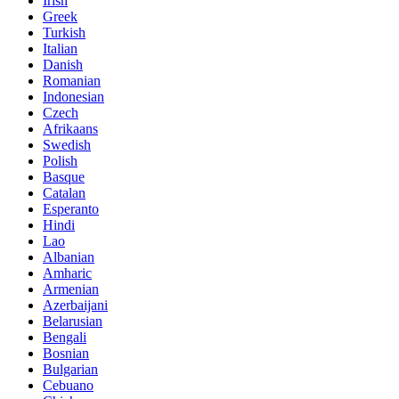
Irish
Greek
Turkish
Italian
Danish
Romanian
Indonesian
Czech
Afrikaans
Swedish
Polish
Basque
Catalan
Esperanto
Hindi
Lao
Albanian
Amharic
Armenian
Azerbaijani
Belarusian
Bengali
Bosnian
Bulgarian
Cebuano