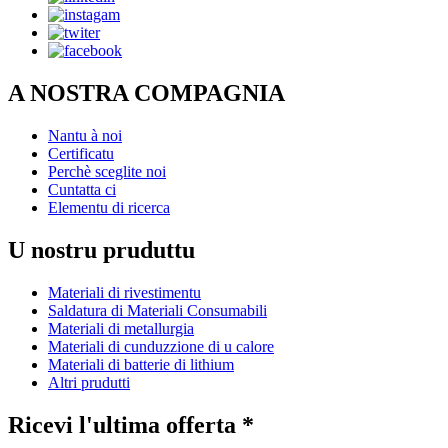
A NOSTRA COMPAGNIA
Nantu à noi
Certificatu
Perchè sceglite noi
Cuntatta ci
Elementu di ricerca
U nostru pruduttu
Materiali di rivestimentu
Saldatura di Materiali Consumabili
Materiali di metallurgia
Materiali di cunduzzione di u calore
Materiali di batterie di lithium
Altri prudutti
Ricevi l'ultima offerta *