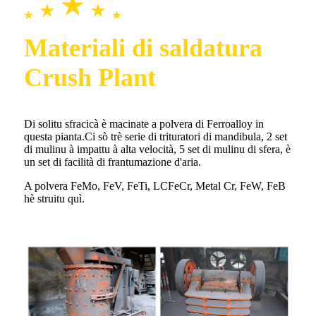
Materiali di saldatura
Crush Plant
Di solitu sfracicà è macinate a polvera di Ferroalloy in
questa pianta.Ci sò trè serie di trituratori di mandibula, 2 set
di mulinu à impattu à alta velocità, 5 set di mulinu di sfera, è
un set di facilità di frantumazione d'aria.
A polvera FeMo, FeV, FeTi, LCFeCr, Metal Cr, FeW, FeB
hè struitu quì.