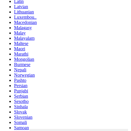
Latin
Latvian
Lithuanian
Luxembou..
Macedonian
Malagasy
Malay
Malayalam
Maltese
Maori
Marathi
Mongolian
Burmese
Nepali
Norwegian
Pashto
Persian
Punjabi
Serbian
Sesotho
Sinhala
Slovak
Slovenian
Somali
Samoan