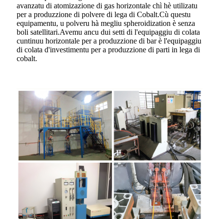
avanzatu di atomizazione di gas horizontale chì hè utilizatu
per a produzzione di polvere di lega di Cobalt.Cù questu
equipamentu, u polveru hà megliu spheroidization è senza
boli satellitari.Avemu ancu dui setti di l'equipaggiu di colata
cuntinuu horizontale per a produzzione di bar è l'equipaggiu
di colata d'investimentu per a produzzione di parti in lega di
cobalt.