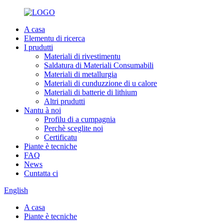
A casa
Elementu di ricerca
I prudutti
Materiali di rivestimentu
Saldatura di Materiali Consumabili
Materiali di metallurgia
Materiali di cunduzzione di u calore
Materiali di batterie di lithium
Altri prudutti
Nantu à noi
Profilu di a cumpagnia
Perchè sceglite noi
Certificatu
Piante è tecniche
FAQ
News
Cuntatta ci
English
A casa
Piante è tecniche