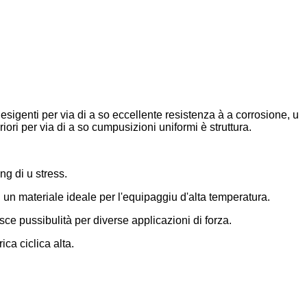
esigenti per via di a so eccellente resistenza à a corrosione, u
ori per via di a so cumpusizioni uniformi è struttura.
ng di u stress.
un materiale ideale per l'equipaggiu d'alta temperatura.
isce pussibulità per diverse applicazioni di forza.
ca ciclica alta.