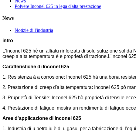
News
Polvere Inconel 625 in lega d'alta prestazione
News
Notizie di l'industria
intro
L'Inconel 625 hè un alliatu rinforzatu di solu suluzione solida 
creep à alta temperatura è e proprietà di trazione.L'Inconel 625
Caratteristiche di Inconel 625
1. Resistenza à a corrosione: Inconel 625 hà una bona resistenz
2. Prestazione di creep d'alta temperatura: Inconel 625 pò man
3. Pruprietà di Tensile: Inconel 625 hà proprietà di tensile ecce
4. Prestazione di fatigue: mostra un rendimentu di fatigue eccel
Aree d'applicazione di Inconel 625
1. Industria di u petroliu è di u gasu: per a fabricazione di l'e