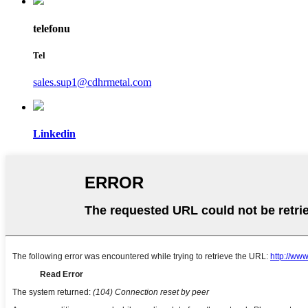
telefonu
Tel
sales.sup1@cdhrmetal.com
Linkedin