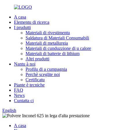
A casa
Elementu di ricerca
I prudutti
Materiali di rivestimentu
Saldatura di Materiali Consumabili
Materiali di metallurgia
Materiali di cunduzzione di u calore
Materiali di batterie di lithium
Altri prudutti
Nantu à noi
Profilu di a cumpagnia
Perchè sceglite noi
Certificatu
Piante è tecniche
FAQ
News
Cuntatta ci
English
A casa