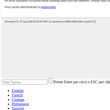
Preme Enter per circà o ESC per ch
English
French
German
Portuguese
Spanish