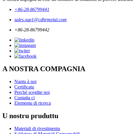
+86-28-86799441
sales.sup1@cdhrmetal.com
+86-28-86799442
A NOSTRA COMPAGNIA
Nantu à noi
Certificatu
Perchè sceglite noi
Cuntatta ci
Elementu di ricerca
U nostru pruduttu
Materiali di rivestimentu
Saldatura di Materiali Consumabili