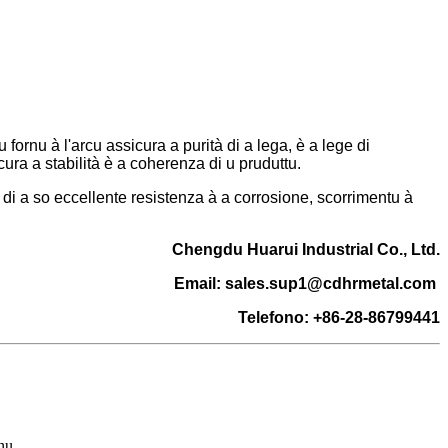
fornu à l'arcu assicura a purità di a lega, è a lege di
cura a stabilità è a coherenza di u pruduttu.
 di a so eccellente resistenza à a corrosione, scorrimentu à
Chengdu Huarui Industrial Co., Ltd.
Email: sales.sup1@cdhrmetal.com
Telefono: +86-28-86799441
nu.